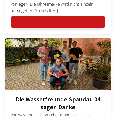
vorliegen. Die Jahresmarke wird nicht einzeln
ausgegeben. So erhalten […]
MEHR LESEN
Die Wasserfreunde Spandau 04
sagen Danke
Von
Wasserfreunde Spandau 04
am
19. Juli 2026