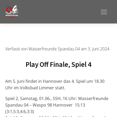
Verfasst von
Wasserfreunde Spandau 04
am
3. Juni 2024
Play Off Finale, Spiel 4
Am 5. Juni findet in Hannover das 4. Spiel um 18.30
Uhr im Volksbad Limmer statt.
Spiel 2, Samstag, 01.06., SSH, 16 Uhr: Wasserfreunde
Spandau 04 – Waspo 98 Hannover 15:13
(3:1,5:3,4:6,3:3)