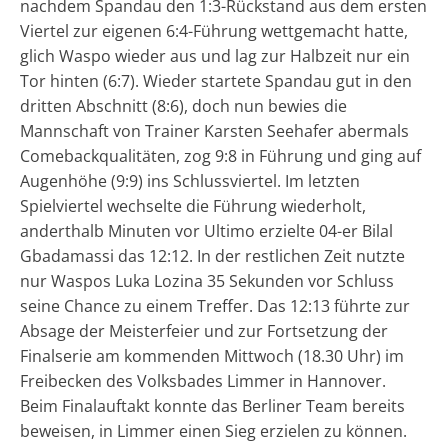
nachdem Spandau den 1:3-Rückstand aus dem ersten
Viertel zur eigenen 6:4-Führung wettgemacht hatte,
glich Waspo wieder aus und lag zur Halbzeit nur ein
Tor hinten (6:7). Wieder startete Spandau gut in den
dritten Abschnitt (8:6), doch nun bewies die
Mannschaft von Trainer Karsten Seehafer abermals
Comebackqualitäten, zog 9:8 in Führung und ging auf
Augenhöhe (9:9) ins Schlussviertel. Im letzten
Spielviertel wechselte die Führung wiederholt,
anderthalb Minuten vor Ultimo erzielte 04-er Bilal
Gbadamassi das 12:12. In der restlichen Zeit nutzte
nur Waspos Luka Lozina 35 Sekunden vor Schluss
seine Chance zu einem Treffer. Das 12:13 führte zur
Absage der Meisterfeier und zur Fortsetzung der
Finalserie am kommenden Mittwoch (18.30 Uhr) im
Freibecken des Volksbades Limmer in Hannover.
Beim Finalauftakt konnte das Berliner Team bereits
beweisen, in Limmer einen Sieg erzielen zu können.