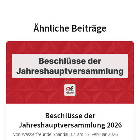
Ähnliche Beiträge
Beschlüsse der
Jahreshauptversammlung 2026
Von
Wasserfreunde Spandau 04
am
13. Februar 2026