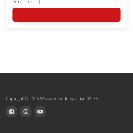
Ein fester […]
MEHR LESEN
Copyright © 2026 Wasserfreunde Spandau 04 e.V.