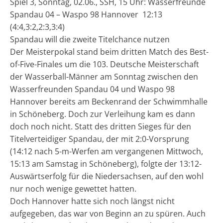
Spiel 3, Sonntag, 02.06., SSH, 15 Uhr: Wasserfreunde
Spandau 04 – Waspo 98 Hannover 12:13
(4:4,3:2,2:3,3:4)
Spandau will die zweite Titelchance nutzen
Der Meisterpokal stand beim dritten Match des Best-
of-Five-Finales um die 103. Deutsche Meisterschaft
der Wasserball-Männer am Sonntag zwischen den
Wasserfreunden Spandau 04 und Waspo 98
Hannover bereits am Beckenrand der Schwimmhalle
in Schöneberg. Doch zur Verleihung kam es dann
doch noch nicht. Statt des dritten Sieges für den
Titelverteidiger Spandau, der mit 2:0-Vorsprung
(14:12 nach 5-m-Werfen am vergangenen Mittwoch,
15:13 am Samstag in Schöneberg), folgte der 13:12-
Auswärtserfolg für die Niedersachsen, auf den wohl
nur noch wenige gewettet hatten.
Doch Hannover hatte sich noch längst nicht
aufgegeben, das war von Beginn an zu spüren. Auch