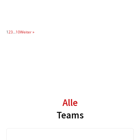
1
2
3
…
10
Weiter »
Alle
Teams