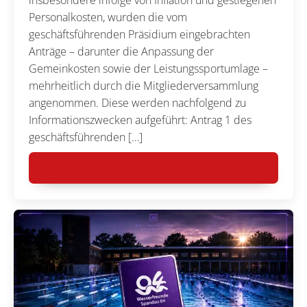
insbesondere infolge von Inflation und gestiegenen
Personalkosten, wurden die vom
geschäftsführenden Präsidium eingebrachten
Anträge – darunter die Anpassung der
Gemeinkosten sowie der Leistungssportumlage –
mehrheitlich durch die Mitgliederversammlung
angenommen. Diese werden nachfolgend zu
Informationszwecken aufgeführt: Antrag 1 des
geschäftsführenden […]
MEHR LESEN