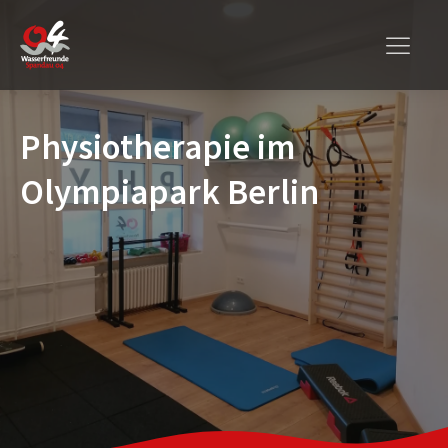
Physiotherapie im
Olympiapark Berlin