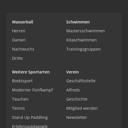
Wasserball
Schwimmen
Herren
Mastersschwimmen
Damen
Kitaschwimmen
Nachwuchs
Trainingsgruppen
Dritte
Weitere Sportarten
Verein
Bootssport
Geschäftsstelle
Moderner Fünfkampf
Alfreds
Tauchen
Geschichte
Tennis
Mitglied werden
Stand Up Paddling
Newsletter
Erlebnispädagogik