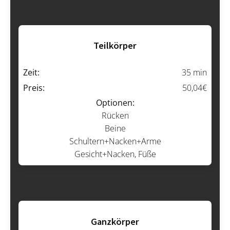
Teilkörper
Zeit:
35 min
Preis:
50,04€
Optionen:
Rücken
Beine
Schultern+Nacken+Arme
Gesicht+Nacken, Füße
Ganzkörper