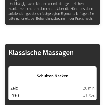
Unabhängig davon können wir mit den gesetzlichen
Krankenversicherern abrechnen. Über die Höhe des dann
anfallenden gesetzlich festgelegten Eigenanteils fragen Sie
bitte ggf direkt bei Behandlungsbeginn in der Praxis nach.
Klassische Massagen
Schulter-Nacken
Zeit:
20 min
Preis:
31,75€