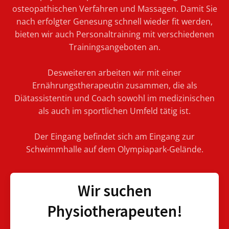
osteopathischen Verfahren und Massagen. Damit Sie
nach erfolgter Genesung schnell wieder fit werden,
bieten wir auch Personaltraining mit verschiedenen
Trainingsangeboten an.
Desweiteren arbeiten wir mit einer
Ernährungstherapeutin zusammen, die als
Diätassistentin und Coach sowohl im medizinischen
als auch im sportlichen Umfeld tätig ist.
Der Eingang befindet sich am Eingang zur
Schwimmhalle auf dem Olympiapark-Gelände.
Wir suchen
Physiotherapeuten!