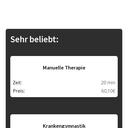
Sehr beliebt:
Manuelle Therapie
Zeit:
20 min
Preis:
60,10€
Krankengymnastik