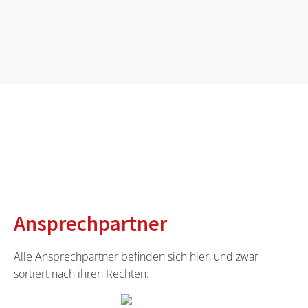
Ansprechpartner
Alle Ansprechpartner befinden sich hier, und zwar
sortiert nach ihren Rechten: