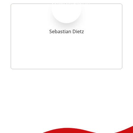
Sebastian Dietz
Mail: sebastian.dietz@berlin.de