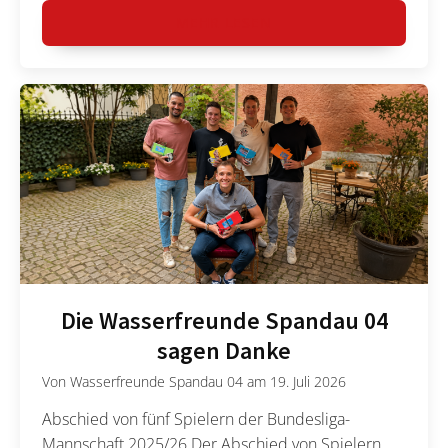
MEHR LESEN
Die Wasserfreunde Spandau 04
sagen Danke
Von
Wasserfreunde Spandau 04
am
19. Juli 2026
Abschied von fünf Spielern der Bundesliga-
Mannschaft 2025/26 Der Abschied von Spielern,