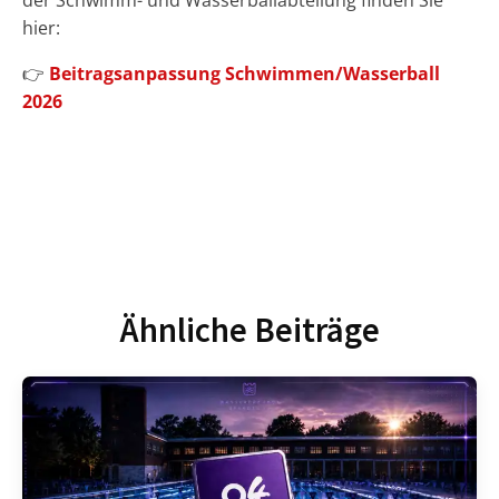
der Schwimm- und Wasserballabteilung finden Sie
hier:
👉
Beitragsanpassung Schwimmen/Wasserball
2026
Ähnliche Beiträge