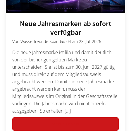
Neue Jahresmarken ab sofort
verfügbar
Von
Wasserfreunde Spandau 04
am
28. Juli 2026
Die neue Jahresmarke ist lila und damit deutlich
von der bisherigen gelben Marke zu
unterscheiden. Sie ist bis zum 30. Juni 2027 gültig
und muss direkt auf dem Mitgliedsausweis
angebracht werden. Damit die neue Jahresmarke
angebracht werden kann, muss der
Mitgliedsausweis im Original in der Geschäftsstelle
vorliegen. Die Jahresmarke wird nicht einzeln
ausgegeben. So erhalten […]
MEHR LESEN