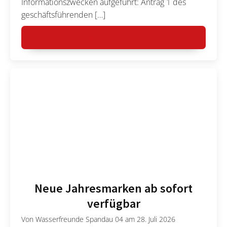
Informationszwecken aufgeführt: Antrag 1 des
geschäftsführenden […]
MEHR LESEN
Neue Jahresmarken ab sofort
verfügbar
Von
Wasserfreunde Spandau 04
am
28. Juli 2026