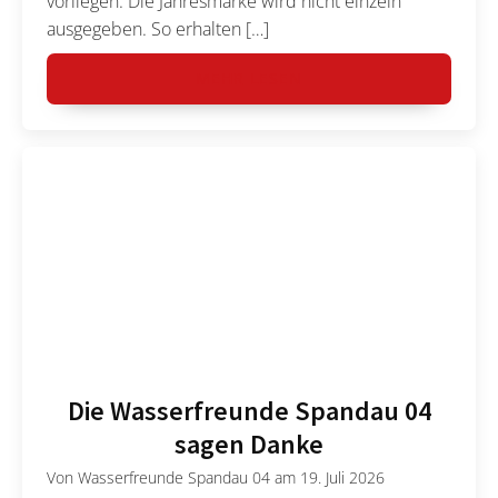
vorliegen. Die Jahresmarke wird nicht einzeln
ausgegeben. So erhalten […]
MEHR LESEN
Die Wasserfreunde Spandau 04
sagen Danke
Von
Wasserfreunde Spandau 04
am
19. Juli 2026