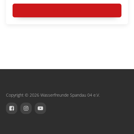
MEHR LESEN
Copyright © 2026 Wasserfreunde Spandau 04 e.V.