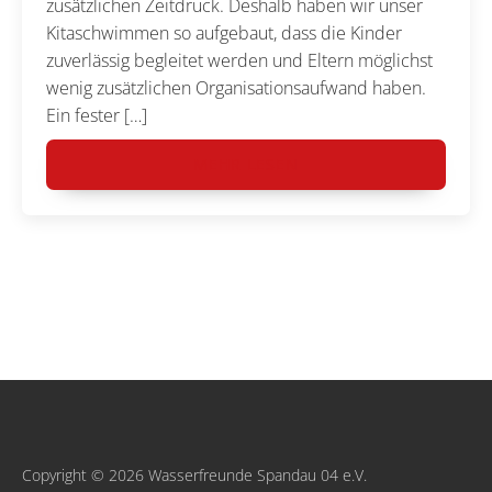
zusätzlichen Zeitdruck. Deshalb haben wir unser
Kitaschwimmen so aufgebaut, dass die Kinder
zuverlässig begleitet werden und Eltern möglichst
wenig zusätzlichen Organisationsaufwand haben.
Ein fester […]
MEHR LESEN
Copyright © 2026 Wasserfreunde Spandau 04 e.V.