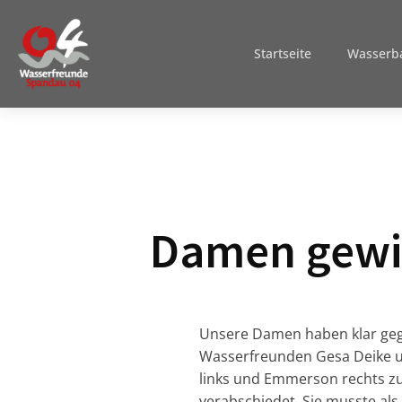
Startseite
Wasserba
Damen gewi
Unsere Damen haben klar geg
Wasserfreunden Gesa Deike u
links und Emmerson rechts zu s
verabschiedet. Sie musste al