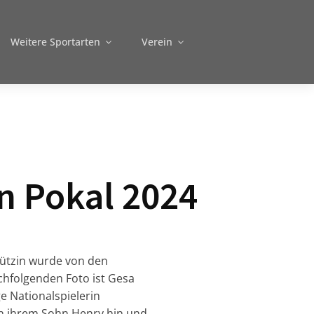
Weitere Sportarten
Verein
 Pokal 2024
ützin wurde von den
hfolgenden Foto ist Gesa
ge Nationalspielerin
on ihrem Sohn Henry hin und