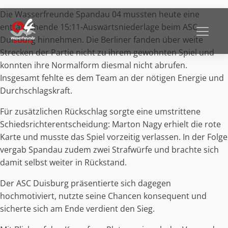
Die Wasserfreunde Spandau 04 mussten heute eine
enttäuschende 15:11-Auswärtsniederlage beim ASC
Duisburg hinnehmen. Die Berliner fanden über weite
Strecken der Partie nicht zu ihrem gewohnten Spiel und
konnten ihre Normalform diesmal nicht abrufen.
Insgesamt fehlte es dem Team an der nötigen Energie und
Durchschlagskraft.
Für zusätzlichen Rückschlag sorgte eine umstrittene
Schiedsrichterentscheidung: Marton Nagy erhielt die rote
Karte und musste das Spiel vorzeitig verlassen. In der Folge
vergab Spandau zudem zwei Strafwürfe und brachte sich
damit selbst weiter in Rückstand.
Der ASC Duisburg präsentierte sich dagegen
hochmotiviert, nutzte seine Chancen konsequent und
sicherte sich am Ende verdient den Sieg.