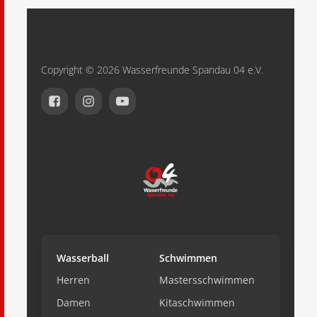
Copyright © 2026 Wasserfreunde Spandau 04 e.V.
Wasserball
Schwimmen
Herren
Mastersschwimmen
Damen
Kitaschwimmen