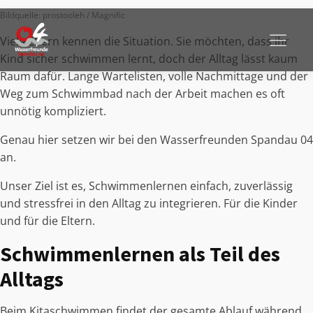
Bildquelle: prostooleh / Magnific
Viele Eltern kennen die Situation. Sie möchten, dass ihr
Kind sicher schwimmen lernt, doch der Alltag lässt kaum
Raum dafür. Lange Wartelisten, volle Nachmittage und der
Weg zum Schwimmbad nach der Arbeit machen es oft
unnötig kompliziert.
Genau hier setzen wir bei den Wasserfreunden Spandau 04
an.
Unser Ziel ist es, Schwimmenlernen einfach, zuverlässig
und stressfrei in den Alltag zu integrieren. Für die Kinder
und für die Eltern.
Schwimmenlernen als Teil des
Alltags
Beim Kitaschwimmen findet der gesamte Ablauf während