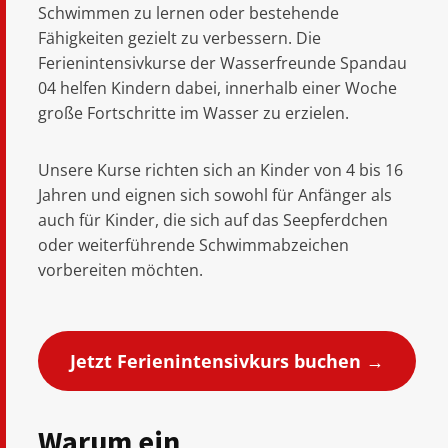
Schwimmen zu lernen oder bestehende
Fähigkeiten gezielt zu verbessern. Die
Ferienintensivkurse der Wasserfreunde Spandau
04 helfen Kindern dabei, innerhalb einer Woche
große Fortschritte im Wasser zu erzielen.
Unsere Kurse richten sich an Kinder von 4 bis 16
Jahren und eignen sich sowohl für Anfänger als
auch für Kinder, die sich auf das Seepferdchen
oder weiterführende Schwimmabzeichen
vorbereiten möchten.
Jetzt Ferienintensivkurs buchen →
Warum ein